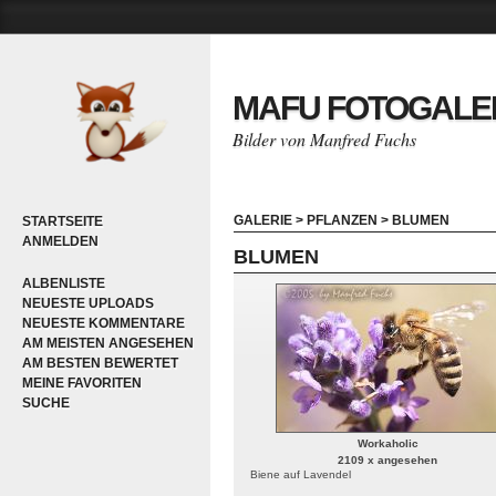
MAFU FOTOGALE
Bilder von Manfred Fuchs
GALERIE
>
PFLANZEN
>
BLUMEN
STARTSEITE
ANMELDEN
BLUMEN
ALBENLISTE
NEUESTE UPLOADS
NEUESTE KOMMENTARE
AM MEISTEN ANGESEHEN
AM BESTEN BEWERTET
MEINE FAVORITEN
SUCHE
Workaholic
2109 x angesehen
Biene auf Lavendel