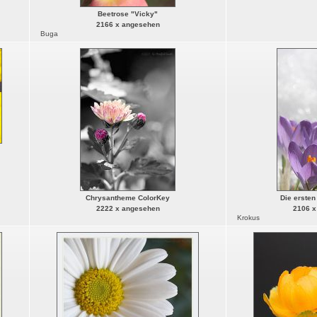
Beetrose "Vicky"
2166 x angesehen
Buga
Chrysantheme ColorKey
Die ersten
2222 x angesehen
2106 x
Krokus