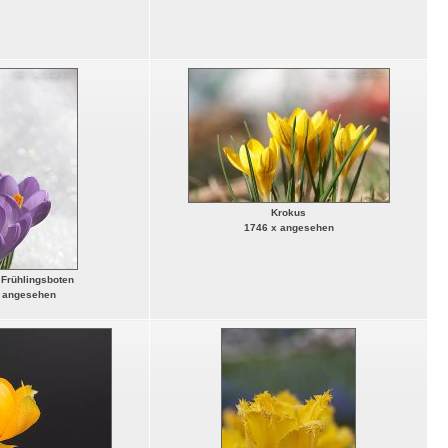
Krokus
1746 x angesehen
 Frühlingsboten
 angesehen