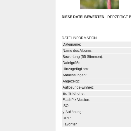
DIESE DATEI BEWERTEN
- DERZEITIGE 
DATEI-INFORMATION
Dateiname:
Name des Albums:
Bewertung (55 Stimmen):
Dateigröße:
Hinzugefügt am:
Abmessungen:
Angezeigt:
Auflösungs-Einheit:
Exif Bildhöhe:
FlashPix Version:
ISO:
y-Auflösung:
URL:
Favoriten: