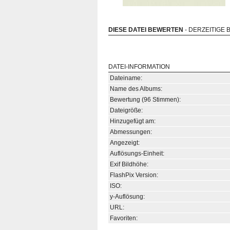
DIESE DATEI BEWERTEN
- DERZEITIGE 
DATEI-INFORMATION
Dateiname:
Name des Albums:
Bewertung (96 Stimmen):
Dateigröße:
Hinzugefügt am:
Abmessungen:
Angezeigt:
Auflösungs-Einheit:
Exif Bildhöhe:
FlashPix Version:
ISO:
y-Auflösung:
URL:
Favoriten: