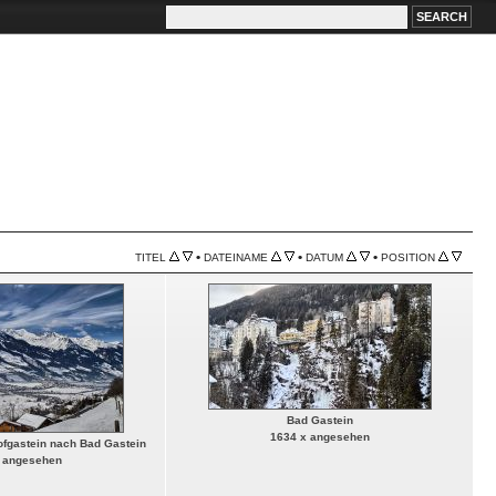
•
•
•
TITEL
DATEINAME
DATUM
POSITION
Bad Gastein
1634 x angesehen
gastein nach Bad Gastein
 angesehen