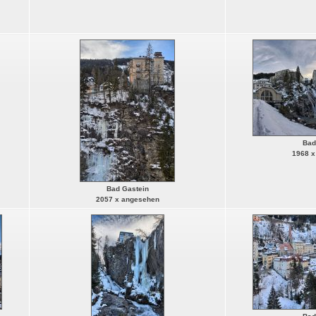
Bad
1968 x
Bad Gastein
2057 x angesehen