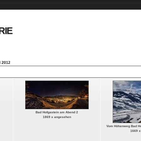
RIE
 2012
Bad Hofgastein am Abend 2
1869 x angesehen
Vom Höhenweg Bad Hof
1669 x