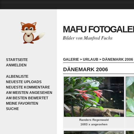
MAFU FOTOGALE
Bilder von Manfred Fuchs
GALERIE
>
URLAUB
>
DÄNEMARK 2006
STARTSEITE
ANMELDEN
DÄNEMARK 2006
ALBENLISTE
NEUESTE UPLOADS
NEUESTE KOMMENTARE
AM MEISTEN ANGESEHEN
AM BESTEN BEWERTET
MEINE FAVORITEN
SUCHE
Randers Regenwald
1683 x angesehen