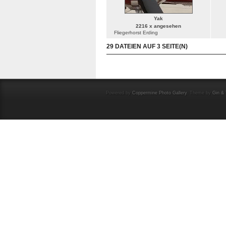
Yak
2216 x angesehen
Fliegerhorst Erding
29 DATEIEN AUF 3 SEITE(N)
Powered by
Coppermine Photo Gallery
. Theme by
Gin & 