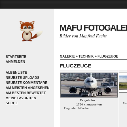
MAFU FOTOGALE
Bilder von Manfred Fuchs
GALERIE
>
TECHNIK
>
FLUGZEUGE
STARTSEITE
ANMELDEN
FLUGZEUGE
ALBENLISTE
NEUESTE UPLOADS
NEUESTE KOMMENTARE
AM MEISTEN ANGESEHEN
AM BESTEN BEWERTET
MEINE FAVORITEN
Es geht los...
SUCHE
Pan
1750 x angesehen
Flughafen München