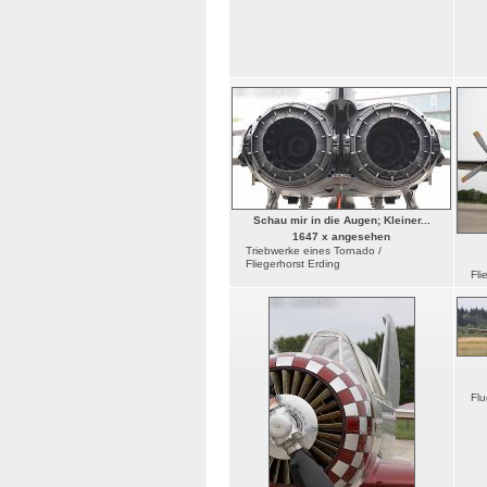
Schau mir in die Augen; Kleiner...
1647 x angesehen
Triebwerke eines Tornado /
Fliegerhorst Erding
Fli
Flu