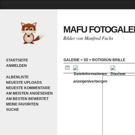
MAFU FOTOGALE
Bilder von Manfred Fuchs
GALERIE
>
3D
>
ROT/GRÜN BRILLE
STARTSEITE
ANMELDEN
ALBENLISTE
NEUESTE UPLOADS
NEUESTE KOMMENTARE
AM MEISTEN ANGESEHEN
AM BESTEN BEWERTET
MEINE FAVORITEN
SUCHE