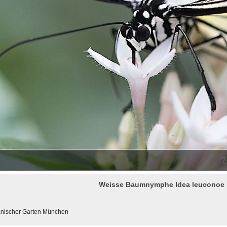
Weisse Baumnymphe Idea leuconoe
tanischer Garten München