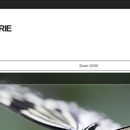
RIE
Datei 15/30