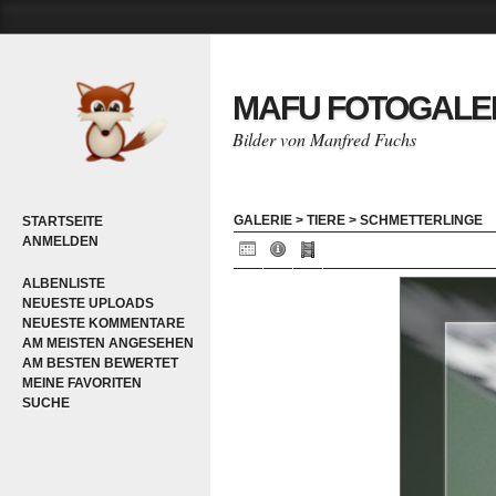
MAFU FOTOGALE
Bilder von Manfred Fuchs
GALERIE
>
TIERE
>
SCHMETTERLINGE
STARTSEITE
ANMELDEN
ALBENLISTE
NEUESTE UPLOADS
NEUESTE KOMMENTARE
AM MEISTEN ANGESEHEN
AM BESTEN BEWERTET
MEINE FAVORITEN
SUCHE