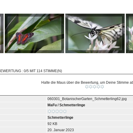
BEWERTUNG : 0/5 MIT 114 STIMME(N)
Halte die Maus über die Bewertung, um Deine Stimme 
060301_BotanischerGarten_Schmetterling62.jpg
MaFu
/
Schmetterlinge
Schmetterlinge
92 KB
20. Januar 2023