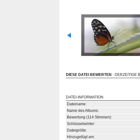
DIESE DATEI BEWERTEN
- DERZEITIGE 
DATEI-INFORMATION
Dateiname:
Name des Albums:
Bewertung (114 Stimmen):
Schlüsselwörter:
Dateigröße:
Hinzugefügt am: