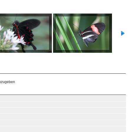
abzugeben