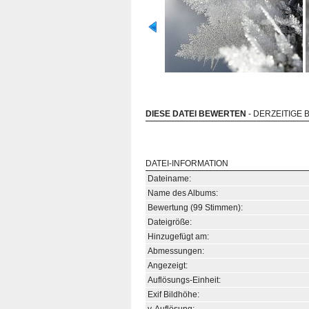
DIESE DATEI BEWERTEN
- DERZEITIGE 
DATEI-INFORMATION
Dateiname:
Name des Albums:
Bewertung (99 Stimmen):
Dateigröße:
Hinzugefügt am:
Abmessungen:
Angezeigt:
Auflösungs-Einheit:
Exif Bildhöhe: