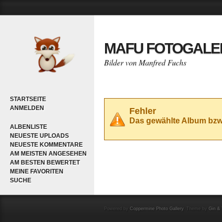
MAFU FOTOGALE
Bilder von Manfred Fuchs
STARTSEITE
ANMELDEN
Fehler
Das gewählte Album bzw. 
ALBENLISTE
NEUESTE UPLOADS
NEUESTE KOMMENTARE
AM MEISTEN ANGESEHEN
AM BESTEN BEWERTET
MEINE FAVORITEN
SUCHE
Powered by
Coppermine Photo Gallery
. Theme by
Gin & 