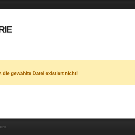
RIE
die gewählte Datei existiert nicht!
Tonic
.