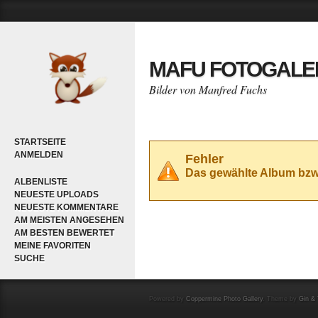
MAFU FOTOGALE
Bilder von Manfred Fuchs
STARTSEITE
ANMELDEN
Fehler
Das gewählte Album bzw. 
ALBENLISTE
NEUESTE UPLOADS
NEUESTE KOMMENTARE
AM MEISTEN ANGESEHEN
AM BESTEN BEWERTET
MEINE FAVORITEN
SUCHE
Powered by
Coppermine Photo Gallery
. Theme by
Gin & 