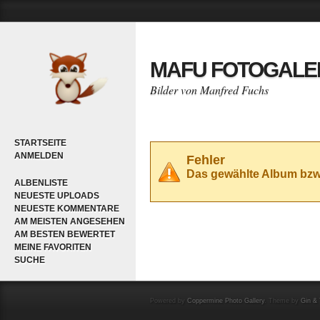
MAFU FOTOGALE
Bilder von Manfred Fuchs
STARTSEITE
ANMELDEN
Fehler
Das gewählte Album bzw. 
ALBENLISTE
NEUESTE UPLOADS
NEUESTE KOMMENTARE
AM MEISTEN ANGESEHEN
AM BESTEN BEWERTET
MEINE FAVORITEN
SUCHE
Powered by
Coppermine Photo Gallery
. Theme by
Gin & 