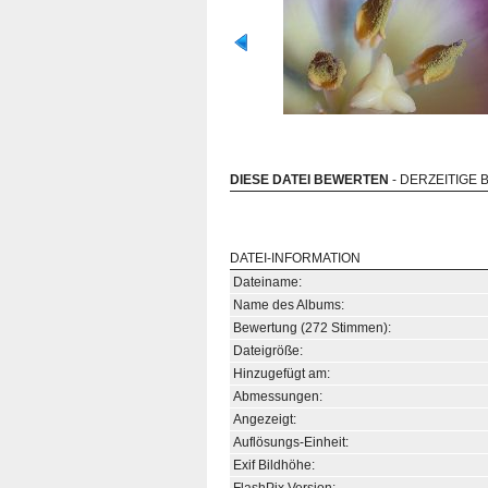
DIESE DATEI BEWERTEN
- DERZEITIGE 
DATEI-INFORMATION
Dateiname:
Name des Albums:
Bewertung (272 Stimmen):
Dateigröße:
Hinzugefügt am:
Abmessungen:
Angezeigt:
Auflösungs-Einheit:
Exif Bildhöhe: