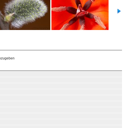
abzugeben