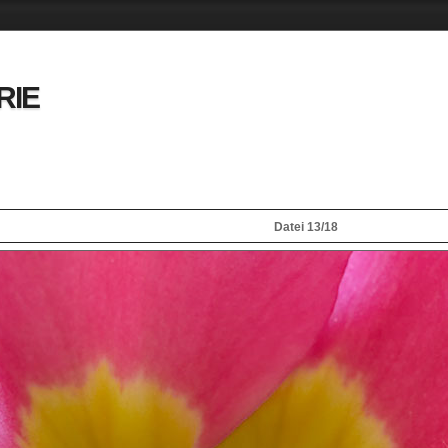
RIE
Datei 13/18