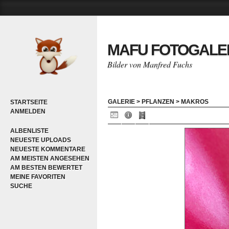
MAFU FOTOGALE
Bilder von Manfred Fuchs
GALERIE
>
PFLANZEN
>
MAKROS
STARTSEITE
ANMELDEN
ALBENLISTE
NEUESTE UPLOADS
NEUESTE KOMMENTARE
AM MEISTEN ANGESEHEN
AM BESTEN BEWERTET
MEINE FAVORITEN
SUCHE