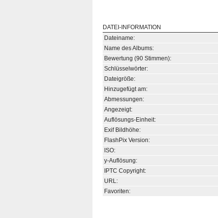
DATEI-INFORMATION
Dateiname:
Name des Albums:
Bewertung (90 Stimmen):
Schlüsselwörter:
Dateigröße:
Hinzugefügt am:
Abmessungen:
Angezeigt:
Auflösungs-Einheit:
Exif Bildhöhe:
FlashPix Version:
ISO:
y-Auflösung:
IPTC Copyright:
URL:
Favoriten: