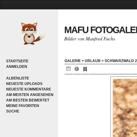
MAFU FOTOGALE
Bilder von Manfred Fuchs
GALERIE
>
URLAUB
>
SCHWARZWALD 2
STARTSEITE
ANMELDEN
ALBENLISTE
NEUESTE UPLOADS
NEUESTE KOMMENTARE
AM MEISTEN ANGESEHEN
AM BESTEN BEWERTET
MEINE FAVORITEN
SUCHE