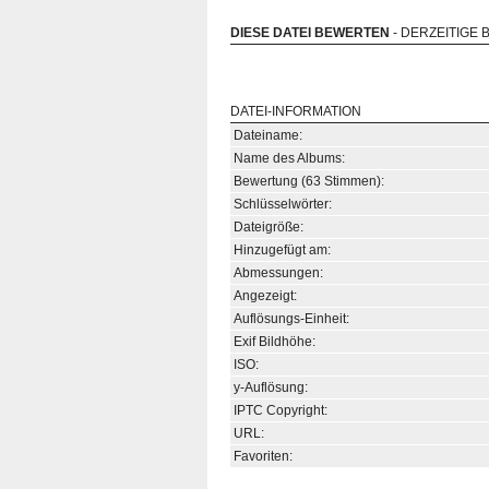
DIESE DATEI BEWERTEN
- DERZEITIGE 
DATEI-INFORMATION
Dateiname:
Name des Albums:
Bewertung (63 Stimmen):
Schlüsselwörter:
Dateigröße:
Hinzugefügt am:
Abmessungen:
Angezeigt:
Auflösungs-Einheit:
Exif Bildhöhe:
ISO:
y-Auflösung:
IPTC Copyright:
URL:
Favoriten: