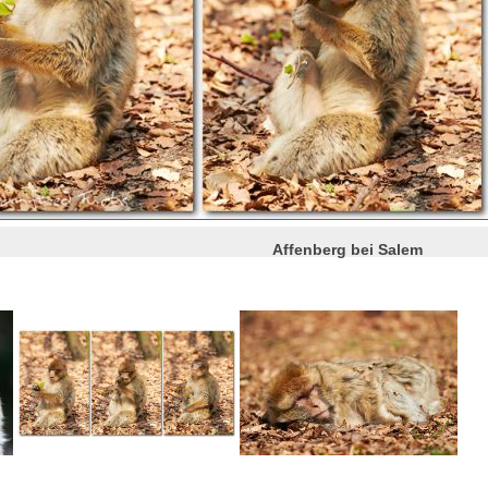
Affenberg bei Salem