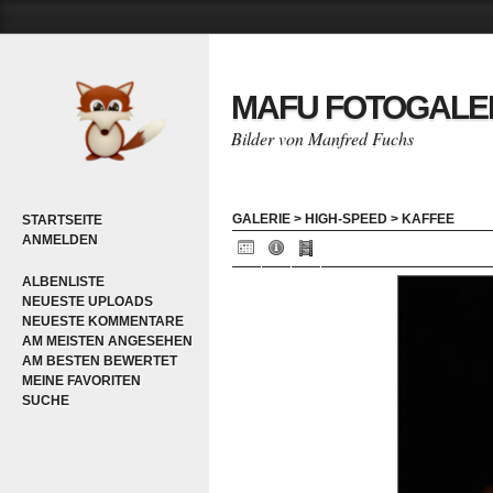
MAFU FOTOGALE
Bilder von Manfred Fuchs
GALERIE
>
HIGH-SPEED
>
KAFFEE
STARTSEITE
ANMELDEN
ALBENLISTE
NEUESTE UPLOADS
NEUESTE KOMMENTARE
AM MEISTEN ANGESEHEN
AM BESTEN BEWERTET
MEINE FAVORITEN
SUCHE