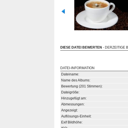
DIESE DATEI BEWERTEN
- DERZEITIGE 
DATEI-INFORMATION
Dateiname:
Name des Albums:
Bewertung (201 Stimmen):
Dateigröße:
Hinzugefügt am:
Abmessungen:
Angezeigt:
Auflösungs-Einheit:
Exif Bildhöhe: