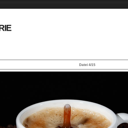
RIE
Datei 4/15