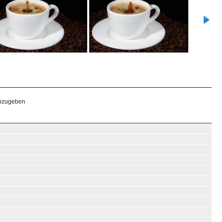
abzugeben