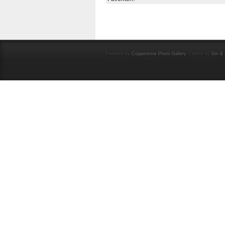
Powered by
Coppermine Photo Gallery
. Theme by
Gin & 