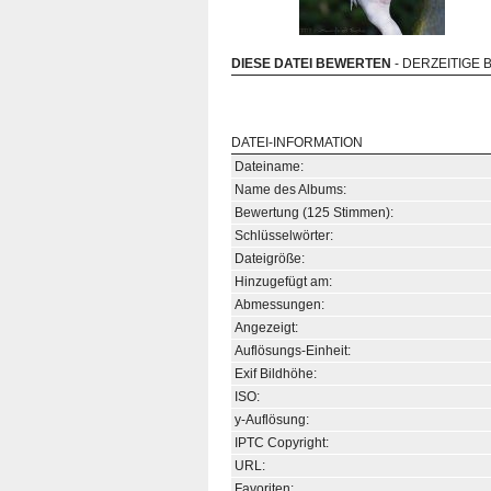
DIESE DATEI BEWERTEN
- DERZEITIGE 
DATEI-INFORMATION
Dateiname:
Name des Albums:
Bewertung (125 Stimmen):
Schlüsselwörter:
Dateigröße:
Hinzugefügt am:
Abmessungen:
Angezeigt:
Auflösungs-Einheit:
Exif Bildhöhe:
ISO:
y-Auflösung:
IPTC Copyright:
URL:
Favoriten: