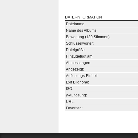
DATEI-INFORMATION
Dateiname:
Name des Albums:
Bewertung (139 Stimmen):
Schlüsselwörter:
Dateigröße:
Hinzugefügt am:
Abmessungen:
Angezeigt:
Auflösungs-Einheit:
Exif Bildhöhe:
ISO:
y-Auflösung:
URL:
Favoriten: