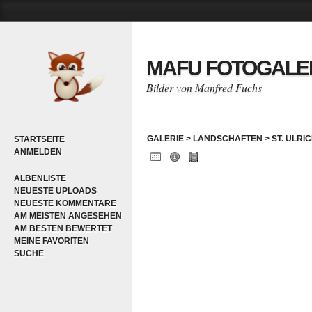
MAFU FOTOGALE
Bilder von Manfred Fuchs
GALERIE
>
LANDSCHAFTEN
>
ST. ULRI
STARTSEITE
ANMELDEN
ALBENLISTE
NEUESTE UPLOADS
NEUESTE KOMMENTARE
AM MEISTEN ANGESEHEN
AM BESTEN BEWERTET
MEINE FAVORITEN
SUCHE