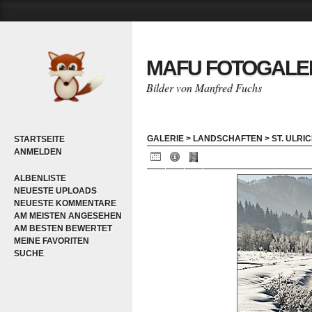
MAFU FOTOGALE
Bilder von Manfred Fuchs
GALERIE
>
LANDSCHAFTEN
>
ST. ULRI
STARTSEITE
ANMELDEN
ALBENLISTE
NEUESTE UPLOADS
NEUESTE KOMMENTARE
AM MEISTEN ANGESEHEN
AM BESTEN BEWERTET
MEINE FAVORITEN
SUCHE