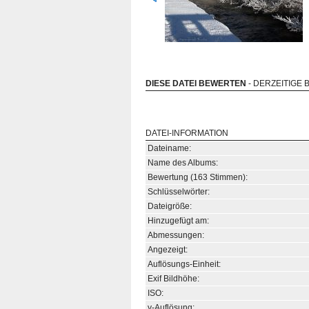
DIESE DATEI BEWERTEN
- DERZEITIGE 
DATEI-INFORMATION
Dateiname:
Name des Albums:
Bewertung (163 Stimmen):
Schlüsselwörter:
Dateigröße:
Hinzugefügt am:
Abmessungen:
Angezeigt:
Auflösungs-Einheit:
Exif Bildhöhe:
ISO:
y-Auflösung: