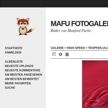
MAFU FOTOGALE
Bilder von Manfred Fuchs
GALERIE
>
HIGH-SPEED
>
TROPFEN (AL
STARTSEITE
ANMELDEN
ALBENLISTE
NEUESTE UPLOADS
NEUESTE KOMMENTARE
AM MEISTEN ANGESEHEN
AM BESTEN BEWERTET
MEINE FAVORITEN
SUCHE