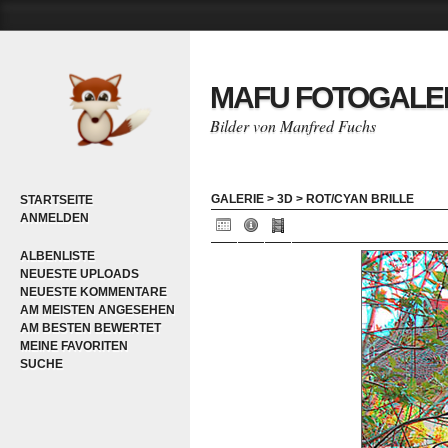
MAFU FOTOGALE
Bilder von Manfred Fuchs
GALERIE
>
3D
>
ROT/CYAN BRILLE
STARTSEITE
ANMELDEN
ALBENLISTE
NEUESTE UPLOADS
NEUESTE KOMMENTARE
AM MEISTEN ANGESEHEN
AM BESTEN BEWERTET
MEINE FAVORITEN
SUCHE