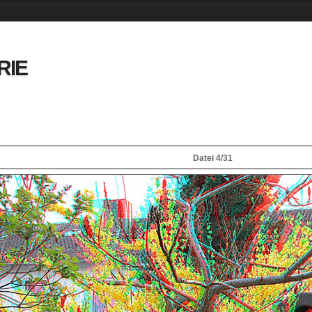
RIE
Datei 4/31