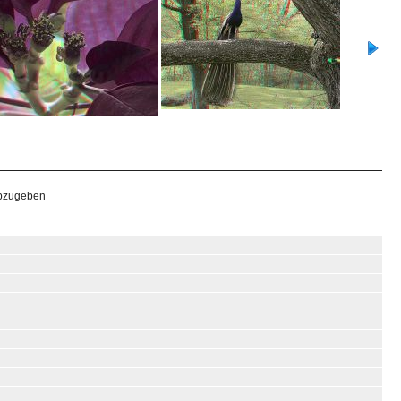
abzugeben