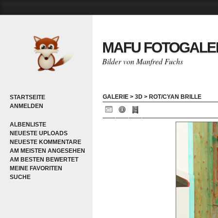
MAFU FOTOGALE
Bilder von Manfred Fuchs
GALERIE
>
3D
>
ROT/CYAN BRILLE
STARTSEITE
ANMELDEN
ALBENLISTE
NEUESTE UPLOADS
NEUESTE KOMMENTARE
AM MEISTEN ANGESEHEN
AM BESTEN BEWERTET
MEINE FAVORITEN
SUCHE