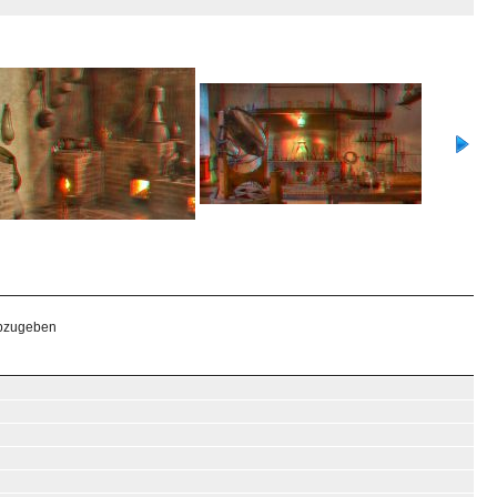
abzugeben