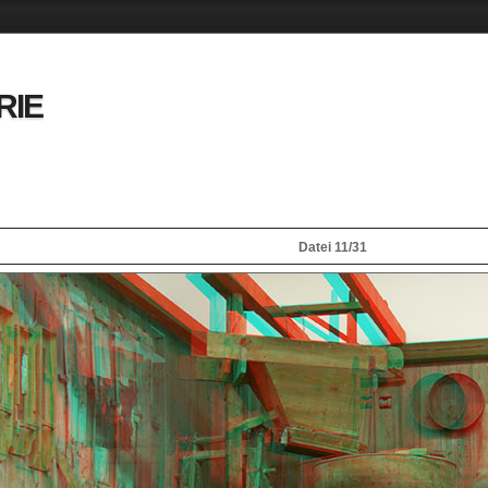
RIE
Datei 11/31