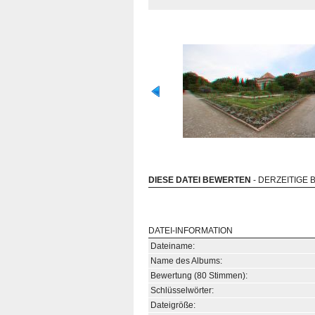
DIESE DATEI BEWERTEN
- DERZEITIGE 
DATEI-INFORMATION
Dateiname:
Name des Albums:
Bewertung (80 Stimmen):
Schlüsselwörter:
Dateigröße: