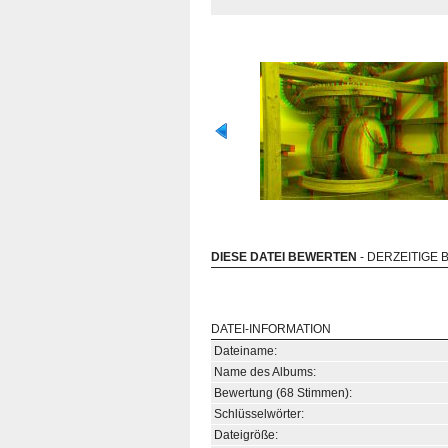
DIESE DATEI BEWERTEN
- DERZEITIGE 
DATEI-INFORMATION
Dateiname:
Name des Albums:
Bewertung (68 Stimmen):
Schlüsselwörter:
Dateigröße: