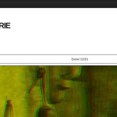
RIE
Datei 12/31