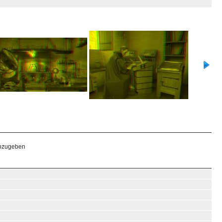
abzugeben