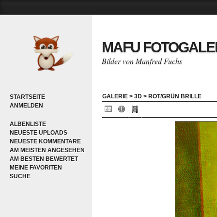
MAFU FOTOGALE
Bilder von Manfred Fuchs
GALERIE
>
3D
>
ROT/GRÜN BRILLE
STARTSEITE
ANMELDEN
ALBENLISTE
NEUESTE UPLOADS
NEUESTE KOMMENTARE
AM MEISTEN ANGESEHEN
AM BESTEN BEWERTET
MEINE FAVORITEN
SUCHE