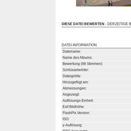
DIESE DATEI BEWERTEN
- DERZEITIGE 
DATEI-INFORMATION
Dateiname:
Name des Albums:
Bewertung (98 Stimmen):
Schlüsselwörter:
Dateigröße:
Hinzugefügt am:
Abmessungen:
Angezeigt:
Auflösungs-Einheit:
Exif Bildhöhe:
FlashPix Version:
ISO:
y-Auflösung: