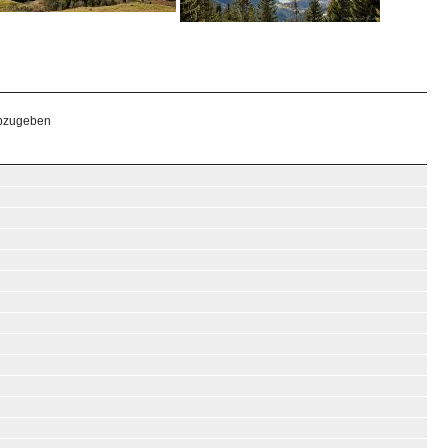
abzugeben