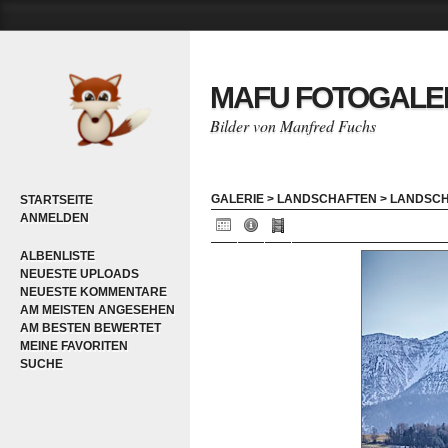
MAFU FOTOGALE
Bilder von Manfred Fuchs
GALERIE
>
LANDSCHAFTEN
>
LANDSC
STARTSEITE
ANMELDEN
ALBENLISTE
NEUESTE UPLOADS
NEUESTE KOMMENTARE
AM MEISTEN ANGESEHEN
AM BESTEN BEWERTET
MEINE FAVORITEN
SUCHE