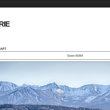
RIE
HAFT
Datei 66/69