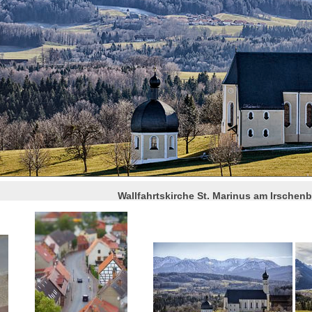
Wallfahrtskirche St. Marinus am Irschen