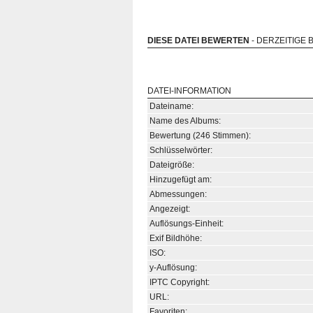
DIESE DATEI BEWERTEN
- DERZEITIGE 
DATEI-INFORMATION
Dateiname:
Name des Albums:
Bewertung (246 Stimmen):
Schlüsselwörter:
Dateigröße:
Hinzugefügt am:
Abmessungen:
Angezeigt:
Auflösungs-Einheit:
Exif Bildhöhe:
ISO:
y-Auflösung:
IPTC Copyright:
URL:
Favoriten: