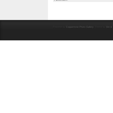
Powered by
Coppermine Photo Gallery
. Theme by
Gin & 