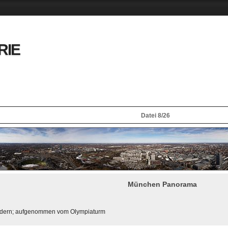
RIE
Datei 8/26
München Panorama
ldern; aufgenommen vom Olympiaturm