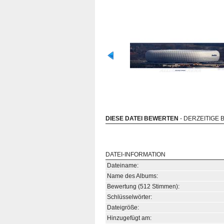
DIESE DATEI BEWERTEN
- DERZEITIGE 
DATEI-INFORMATION
Dateiname:
Name des Albums:
Bewertung (512 Stimmen):
Schlüsselwörter:
Dateigröße:
Hinzugefügt am: