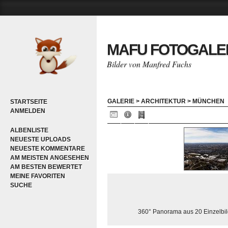
MAFU FOTOGALE
Bilder von Manfred Fuchs
GALERIE
>
ARCHITEKTUR
>
MÜNCHEN
STARTSEITE
ANMELDEN
ALBENLISTE
NEUESTE UPLOADS
NEUESTE KOMMENTARE
AM MEISTEN ANGESEHEN
AM BESTEN BEWERTET
MEINE FAVORITEN
SUCHE
360° Panorama aus 20 Einzelbi