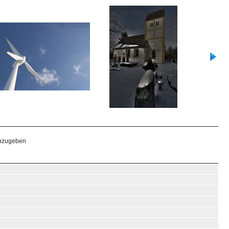
abzugeben