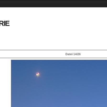
RIE
Datei 14/26