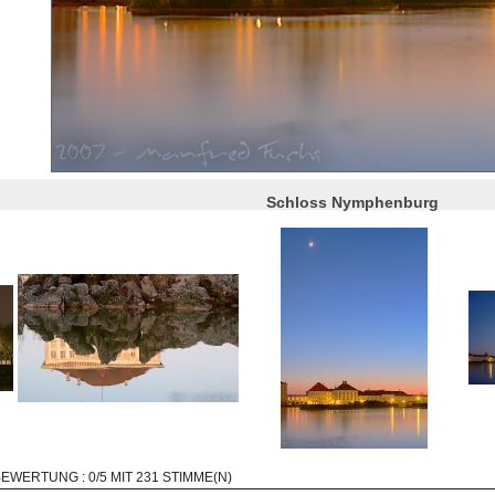
Schloss Nymphenburg
BEWERTUNG : 0/5 MIT 231 STIMME(N)